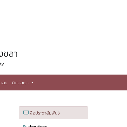
สงขลา
ty
าลัย
ติดต่อเรา
สื่อประชาสัมพันธ์