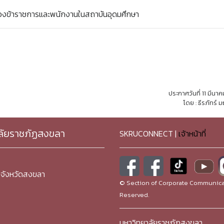
งข้าราชการและพนักงานในสถาบันอุดมศึกษา
ประกาศวันที่ 11 มีนา
โดย : ธีรภัทร์ 
ลัยราชภัฏสงขลา
SKRUCONNECT |
เจ้าหน้าที่
จังหวัดสงขลา
© Section of Corporate Communicat
Reserved.
มหาวิทยาลัยราชภัฏสงขลา