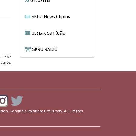
ข่าวบริการ
SKRU News Cliping
มรภ.สงขลา ในสื่อ
SKRU RADIO
คม 2567
มณีเกษร
ion, Songkhla Rajabhat University. ALL Rights