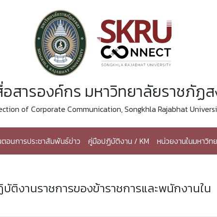
ื่อสารองค์กร มหาวิทยาลัยราชภัฏ
ection of Corporate Communication, Songkhla Rajabhat Universi
้นตอนการประชาสัมพันธ์ข่าว
คู่มือปฏิบัติงาน / KM
หน่วยงานในมหาวิทย
บัติงานราชการของข้าราชการและพนักงานใน