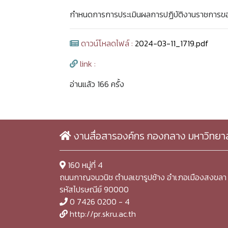
กำหนดการการประเมินผลการปฏิบัติงานราชการขอ
ดาวน์โหลดไฟล์ :
2024-03-11_1719.pdf
link :
อ่านแล้ว 166 ครั้ง
งานสื่อสารองค์กร กองกลาง มหาวิทยา
160 หมู่ที่ 4
ถนนกาญจนวนิช ตำบลเขารูปช้าง อำเภอเมืองสงขลา 
รหัสไปรษณีย์ 90000
0 7426 0200 - 4
http://pr.skru.ac.th