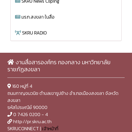
SKRU News Cliping
มรภ.สงขลา ในสื่อ
SKRU RADIO
งานสื่อสารองค์กร กองกลาง มหาวิทยาลัย
ราชภัฏสงขลา
160 หมู่ที่ 4
ถนนกาญจนวนิช ตำบลเขารูปช้าง อำเภอเมืองสงขลา จังหวัด
สงขลา
รหัสไปรษณีย์ 90000
0 7426 0200 - 4
http://pr.skru.ac.th
SKRUCONNECT |
เจ้าหน้าที่