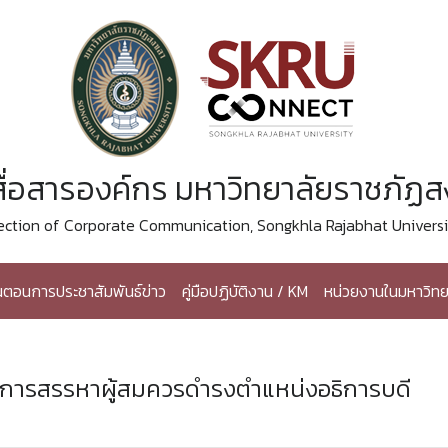
ื่อสารองค์กร มหาวิทยาลัยราชภัฏ
ection of Corporate Communication, Songkhla Rajabhat Universi
้นตอนการประชาสัมพันธ์ข่าว
คู่มือปฏิบัติงาน / KM
หน่วยงานในมหาวิทย
ธ์การสรรหาผู้สมควรดำรงตำแหน่งอธิการบดี