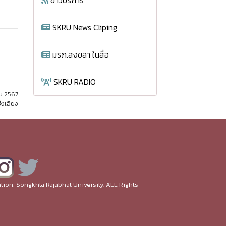
ข่าวบริการ
SKRU News Cliping
มรภ.สงขลา ในสื่อ
SKRU RADIO
คม 2567
่งเอียง
ion, Songkhla Rajabhat University. ALL Rights