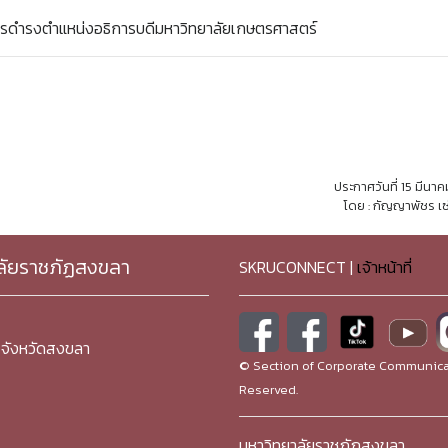
วรดำรงตำแหน่งอธิการบดีมหาวิทยาลัยเกษตรศาสตร์
ประกาศวันที่ 15 มีนา
โดย : กัญญาพัชร เซ
ลัยราชภัฏสงขลา
SKRUCONNECT |
เจ้าหน้าที่
จังหวัดสงขลา
© Section of Corporate Communicat
Reserved.
มหาวิทยาลัยราชภัฏสงขลา