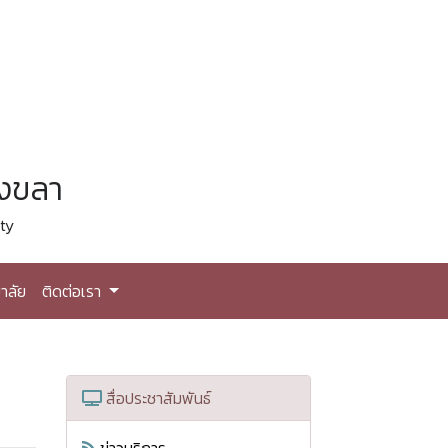
สงขลา
ty
าลัย
ติดต่อเรา
สื่อประชาสัมพันธ์