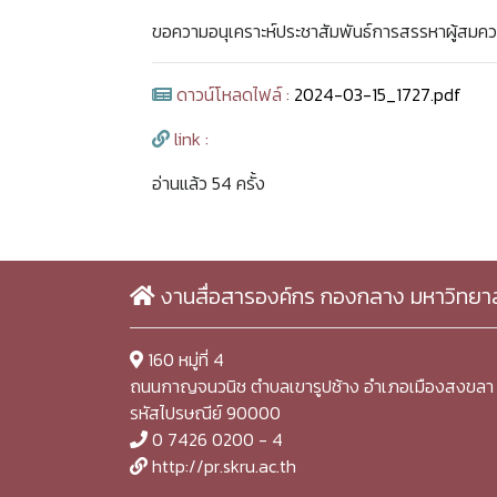
ขอความอนุเคราะห์ประชาสัมพันธ์การสรรหาผู้สมค
ดาวน์โหลดไฟล์ :
2024-03-15_1727.pdf
link :
อ่านแล้ว 54 ครั้ง
งานสื่อสารองค์กร กองกลาง มหาวิทยา
160 หมู่ที่ 4
ถนนกาญจนวนิช ตำบลเขารูปช้าง อำเภอเมืองสงขลา 
รหัสไปรษณีย์ 90000
0 7426 0200 - 4
http://pr.skru.ac.th