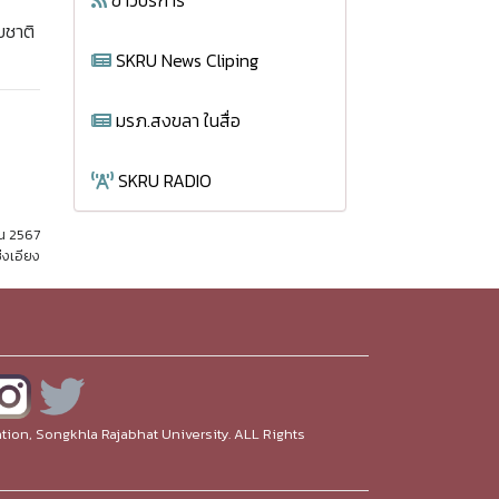
ข่าวบริการ
บชาติ
SKRU News Cliping
มรภ.สงขลา ในสื่อ
SKRU RADIO
ยน 2567
่งเอียง
ion, Songkhla Rajabhat University. ALL Rights