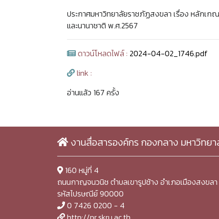
ประกาศมหาวิทยาลัยราชภัฏสงขลา เรื่อง หลักเกณฑ
และนานาชาติ พ.ศ.2567
ดาวน์โหลดไฟล์ :
2024-04-02_1746.pdf
link :
อ่านแล้ว 167 ครั้ง
งานสื่อสารองค์กร กองกลาง มหาวิทยา
160 หมู่ที่ 4
ถนนกาญจนวนิช ตำบลเขารูปช้าง อำเภอเมืองสงขลา 
รหัสไปรษณีย์ 90000
0 7426 0200 - 4
http://pr.skru.ac.th