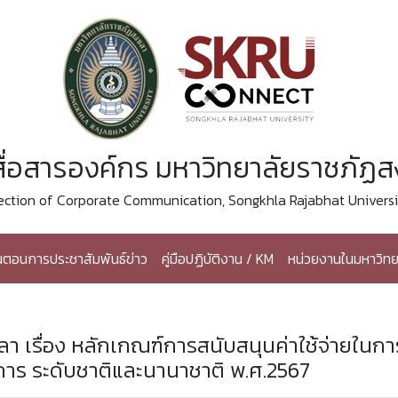
ื่อสารองค์กร มหาวิทยาลัยราชภัฏ
ection of Corporate Communication, Songkhla Rajabhat Universi
้นตอนการประชาสัมพันธ์ข่าว
คู่มือปฏิบัติงาน / KM
หน่วยงานในมหาวิทย
 เรื่อง หลักเกณฑ์การสนับสนุนค่าใช้จ่ายในกา
การ ระดับชาติและนานาชาติ พ.ศ.2567