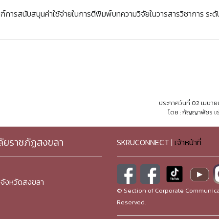
์การสนับสนุนค่าใช้จ่ายในการตีพิมพ์บทความวิจัยในวารสารวิชาการ ระดั
ประกาศวันที่ 02 เมษา
โดย : กัญญาพัชร เซ
ลัยราชภัฏสงขลา
SKRUCONNECT |
เจ้าหน้าที่
จังหวัดสงขลา
© Section of Corporate Communicat
Reserved.