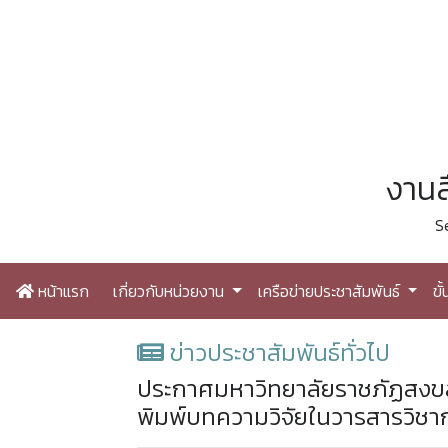
งานส
S
หน้าแรก
เกี่ยวกับหน่วยงาน
เครือข่ายประชาสัมพันธ์
ขั
ข่าวประชาสัมพันธ์ทั่วไป
ประกาศมหาวิทยาลัยราชภัฏสงขลา
พิมพ์บทความวิจัยในวารสารวิชา