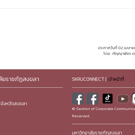
ประกาศวันที่ 02 เมษา
โดย : กัญญาพัชร เซ
ลัยราชภัฏสงขลา
SKRUCONNECT |
เจ้าหน้าที่
จังหวัดสงขลา
© Section of Corporate Communicat
Reserved.
มหาวิทยาลัยราชภัฏสงขลา