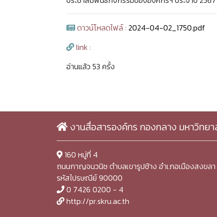
ประชาสัมพันธ์กิจกรรมขององค์กรฯ ประจำปี 2567
ดาวน์โหลดไฟล์ :
2024-04-02_1750.pdf
link :
อ่านแล้ว 53 ครั้ง
งานสื่อสารองค์กร กองกลาง มหาวิทยา
160 หมู่ที่ 4
ถนนกาญจนวนิช ตำบลเขารูปช้าง อำเภอเมืองสงขลา 
รหัสไปรษณีย์ 90000
0 7426 0200 - 4
http://pr.skru.ac.th