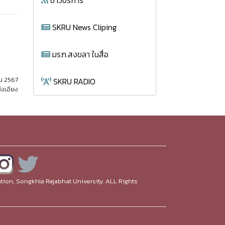
ข่าวบริการ
SKRU News Cliping
มรภ.สงขลา ในสื่อ
ยน 2567
SKRU RADIO
่งเอียง
ion, Songkhla Rajabhat University. ALL Rights