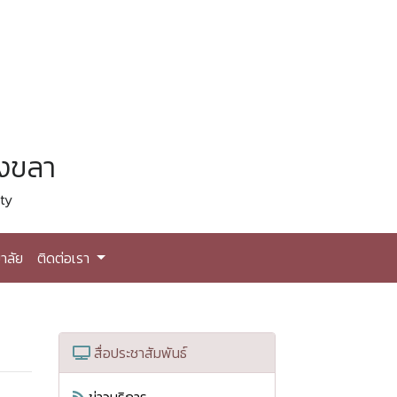
สงขลา
ty
าลัย
ติดต่อเรา
สื่อประชาสัมพันธ์