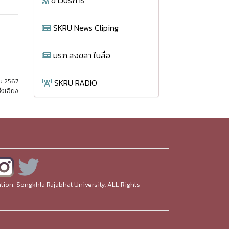
ข่าวบริการ
SKRU News Cliping
มรภ.สงขลา ในสื่อ
ยน 2567
SKRU RADIO
่งเอียง
ion, Songkhla Rajabhat University. ALL Rights