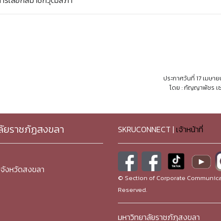
์การเลือกสมาชิกวุฒิสภา
ประกาศวันที่ 17 เมษา
โดย : กัญญาพัชร เซ
ลัยราชภัฏสงขลา
SKRUCONNECT |
เจ้าหน้าที่
จังหวัดสงขลา
© Section of Corporate Communicat
Reserved.
มหาวิทยาลัยราชภัฏสงขลา