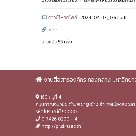
ประชาสัมพันธ์เรื่อง การเผยแพร่สื่อประชาสัมพันธ
ดาวน์โหลดไฟล์ :
2024-04-17_1762.pdf
link :
อ่านแล้ว 53 ครั้ง
งานสื่อสารองค์กร กองกลาง มหาวิทยา
160 หมู่ที่ 4
ถนนกาญจนวนิช ตำบลเขารูปช้าง อำเภอเมืองสงขลา 
รหัสไปรษณีย์ 90000
0 7426 0200 - 4
http://pr.skru.ac.th