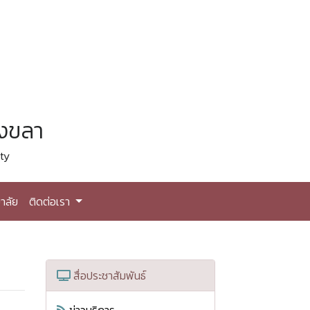
สงขลา
ty
าลัย
ติดต่อเรา
สื่อประชาสัมพันธ์