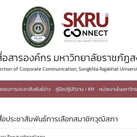
ื่อสารองค์กร มหาวิทยาลัยราชภัฏ
ection of Corporate Communication, Songkhla Rajabhat Universi
้นตอนการประชาสัมพันธ์ข่าว
คู่มือปฏิบัติงาน / KM
หน่วยงานในมหาวิทย
สื่อประชาสัมพันธ์การเลือกสมาชิกวุฒิสภา