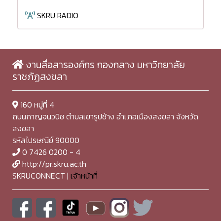
SKRU RADIO
งานสื่อสารองค์กร กองกลาง มหาวิทยาลัย
ราชภัฏสงขลา
160 หมู่ที่ 4
ถนนกาญจนวนิช ตำบลเขารูปช้าง อำเภอเมืองสงขลา จังหวัด
สงขลา
รหัสไปรษณีย์ 90000
0 7426 0200 - 4
http://pr.skru.ac.th
SKRUCONNECT |
เจ้าหน้าที่