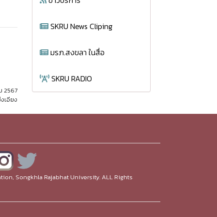
ข่าวบริการ
SKRU News Cliping
มรภ.สงขลา ในสื่อ
SKRU RADIO
ม 2567
่งเอียง
ion, Songkhla Rajabhat University. ALL Rights