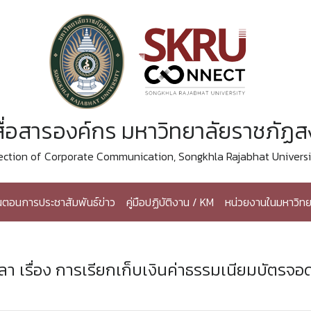
ื่อสารองค์กร มหาวิทยาลัยราชภัฏ
ection of Corporate Communication, Songkhla Rajabhat Universi
้นตอนการประชาสัมพันธ์ข่าว
คู่มือปฏิบัติงาน / KM
หน่วยงานในมหาวิทย
 เรื่อง การเรียกเก็บเงินค่าธรรมเนียมบัตรจอ