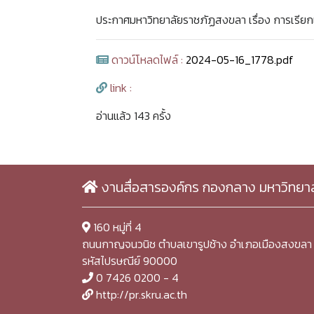
ประกาศมหาวิทยาลัยราชภัฏสงขลา เรื่อง การเรีย
ดาวน์โหลดไฟล์ :
2024-05-16_1778.pdf
link :
อ่านแล้ว 143 ครั้ง
งานสื่อสารองค์กร กองกลาง มหาวิทยา
160 หมู่ที่ 4
ถนนกาญจนวนิช ตำบลเขารูปช้าง อำเภอเมืองสงขลา 
รหัสไปรษณีย์ 90000
0 7426 0200 - 4
http://pr.skru.ac.th