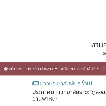
งานส
S
หน้าแรก
เกี่ยวกับหน่วยงาน
เครือข่ายประชาสัมพันธ์
ขั
ข่าวประชาสัมพันธ์ทั่วไป
ประกาศมหาวิทยาลัยราชภัฏสงขลา
ยานพาหนะ