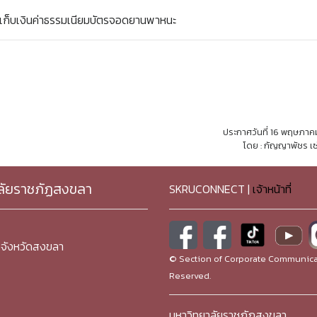
กเก็บเงินค่าธรรมเนียมบัตรจอดยานพาหนะ
ประกาศวันที่ 16 พฤษภาค
โดย : กัญญาพัชร เซ
ลัยราชภัฏสงขลา
SKRUCONNECT |
เจ้าหน้าที่
จังหวัดสงขลา
© Section of Corporate Communicat
Reserved.
มหาวิทยาลัยราชภัฏสงขลา