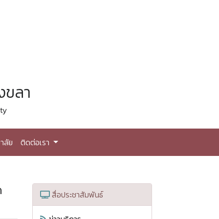
สงขลา
ty
าลัย
ติดต่อเรา
ด
สื่อประชาสัมพันธ์