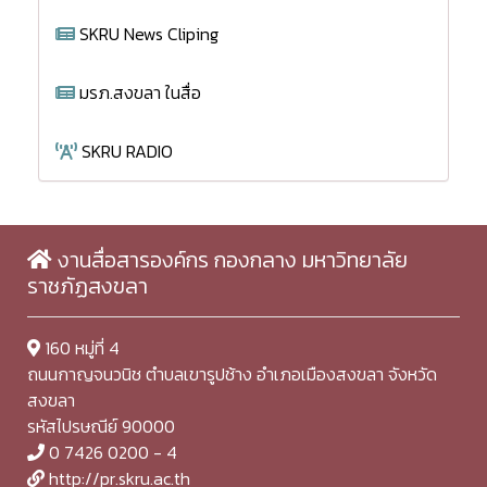
SKRU News Cliping
มรภ.สงขลา ในสื่อ
SKRU RADIO
งานสื่อสารองค์กร กองกลาง มหาวิทยาลัย
ราชภัฏสงขลา
160 หมู่ที่ 4
ถนนกาญจนวนิช ตำบลเขารูปช้าง อำเภอเมืองสงขลา จังหวัด
สงขลา
รหัสไปรษณีย์ 90000
0 7426 0200 - 4
http://pr.skru.ac.th