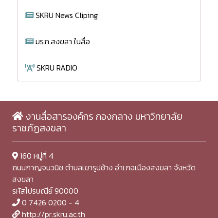
SKRU News Cliping
มรภ.สงขลา ในสื่อ
SKRU RADIO
งานสื่อสารองค์กร กองกลาง มหาวิทยาลัย
ราชภัฏสงขลา
160 หมู่ที่ 4
ถนนกาญจนวนิช ตำบลเขารูปช้าง อำเภอเมืองสงขลา จังหวัด
สงขลา
รหัสไปรษณีย์ 90000
0 7426 0200 - 4
http://pr.skru.ac.th