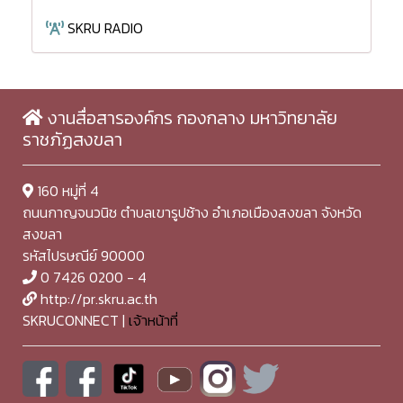
SKRU RADIO
งานสื่อสารองค์กร กองกลาง มหาวิทยาลัย
ราชภัฏสงขลา
160 หมู่ที่ 4
ถนนกาญจนวนิช ตำบลเขารูปช้าง อำเภอเมืองสงขลา จังหวัด
สงขลา
รหัสไปรษณีย์ 90000
0 7426 0200 - 4
http://pr.skru.ac.th
SKRUCONNECT |
เจ้าหน้าที่