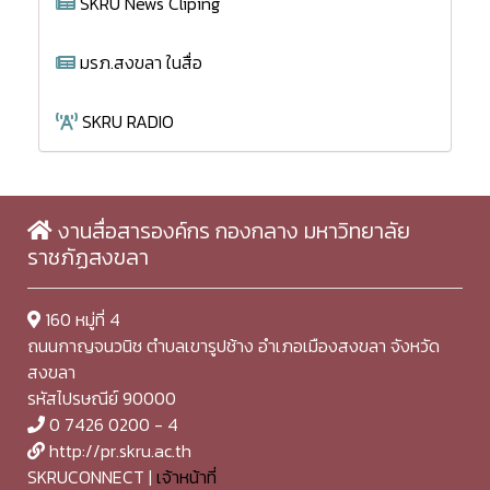
SKRU News Cliping
มรภ.สงขลา ในสื่อ
SKRU RADIO
งานสื่อสารองค์กร กองกลาง มหาวิทยาลัย
ราชภัฏสงขลา
160 หมู่ที่ 4
ถนนกาญจนวนิช ตำบลเขารูปช้าง อำเภอเมืองสงขลา จังหวัด
สงขลา
รหัสไปรษณีย์ 90000
0 7426 0200 - 4
http://pr.skru.ac.th
SKRUCONNECT |
เจ้าหน้าที่