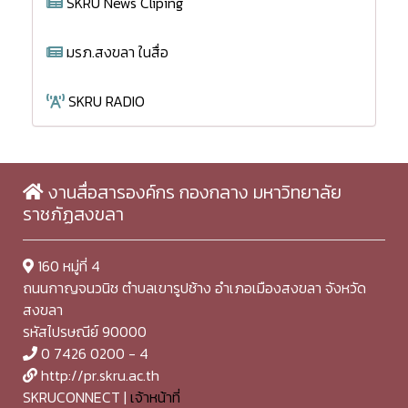
SKRU News Cliping
มรภ.สงขลา ในสื่อ
SKRU RADIO
งานสื่อสารองค์กร กองกลาง มหาวิทยาลัย
ราชภัฏสงขลา
160 หมู่ที่ 4
ถนนกาญจนวนิช ตำบลเขารูปช้าง อำเภอเมืองสงขลา จังหวัด
สงขลา
รหัสไปรษณีย์ 90000
0 7426 0200 - 4
http://pr.skru.ac.th
SKRUCONNECT |
เจ้าหน้าที่