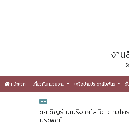
งานส
S
หน้าแรก
เกี่ยวกับหน่วยงาน
เครือข่ายประชาสัมพันธ์
ขั
ขอเชิญร่วมบริจาคโลหิต ตามโคร
ประพฤติ