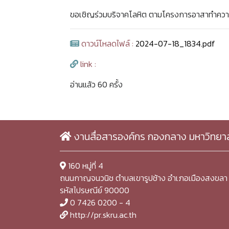
ขอเชิญร่วมบริจาคโลหิต ตามโครงการอาสาทำความ
ดาวน์โหลดไฟล์ :
2024-07-18_1834.pdf
link :
อ่านแล้ว 60 ครั้ง
งานสื่อสารองค์กร กองกลาง มหาวิทยา
160 หมู่ที่ 4
ถนนกาญจนวนิช ตำบลเขารูปช้าง อำเภอเมืองสงขลา 
รหัสไปรษณีย์ 90000
0 7426 0200 - 4
http://pr.skru.ac.th