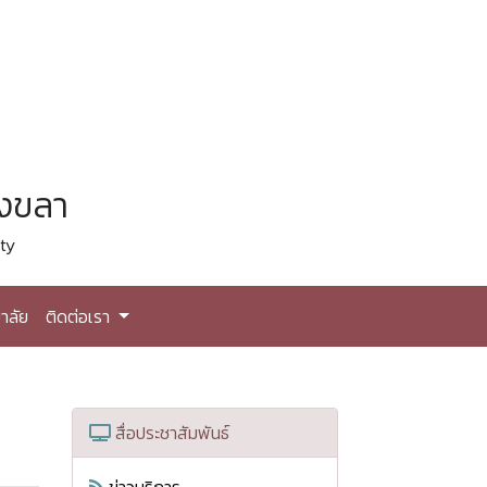
สงขลา
ty
าลัย
ติดต่อเรา
สื่อประชาสัมพันธ์