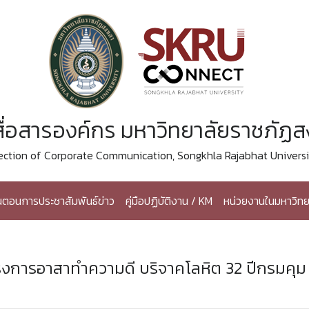
ื่อสารองค์กร มหาวิทยาลัยราชภัฏ
ection of Corporate Communication, Songkhla Rajabhat Universi
้นตอนการประชาสัมพันธ์ข่าว
คู่มือปฏิบัติงาน / KM
หน่วยงานในมหาวิทย
งการอาสาทำความดี บริจาคโลหิต 32 ปีกรมคุม