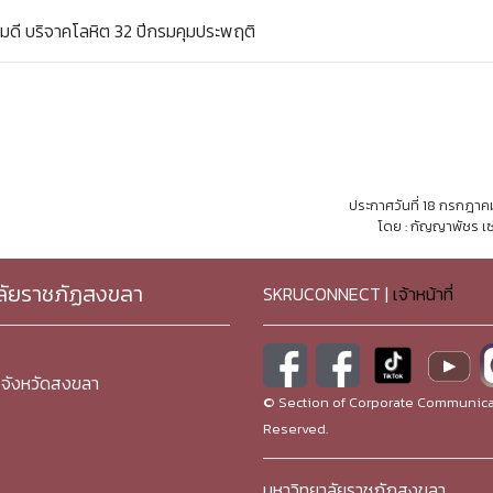
ดี บริจาคโลหิต 32 ปีกรมคุมประพฤติ
ประกาศวันที่ 18 กรกฎา
โดย : กัญญาพัชร เซ
ลัยราชภัฏสงขลา
SKRUCONNECT |
เจ้าหน้าที่
จังหวัดสงขลา
© Section of Corporate Communicat
Reserved.
มหาวิทยาลัยราชภัฏสงขลา