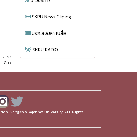
ข่าวบริการ
SKRU News Cliping
มรภ.สงขลา ในสื่อ
SKRU RADIO
คม 2567
่งเอียง
ion, Songkhla Rajabhat University. ALL Rights