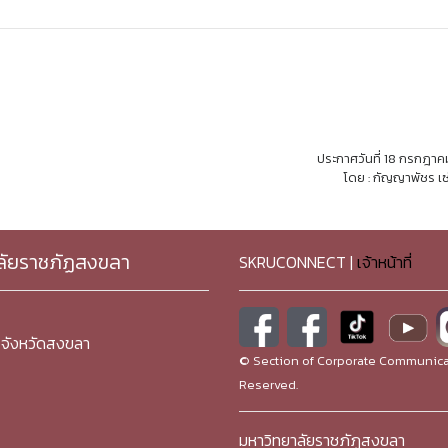
ประกาศวันที่ 18 กรกฎา
โดย : กัญญาพัชร เซ
ลัยราชภัฏสงขลา
SKRUCONNECT |
เจ้าหน้าที่
จังหวัดสงขลา
© Section of Corporate Communicat
Reserved.
มหาวิทยาลัยราชภัฏสงขลา