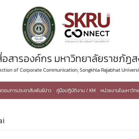
ื่อสารองค์กร มหาวิทยาลัยราชภัฏ
ection of Corporate Communication, Songkhla Rajabhat Universi
้นตอนการประชาสัมพันธ์ข่าว
คู่มือปฏิบัติงาน / KM
หน่วยงานในมหาวิทย
ai