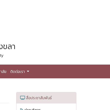
สงขลา
ty
าลัย
ติดต่อเรา
สื่อประชาสัมพันธ์