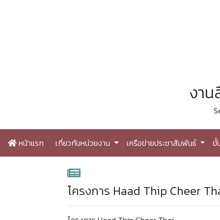
งานส
S
หน้าแรก
เกี่ยวกับหน่วยงาน
เครือข่ายประชาสัมพันธ์
ขั
โครงการ Haad Thip Cheer Th