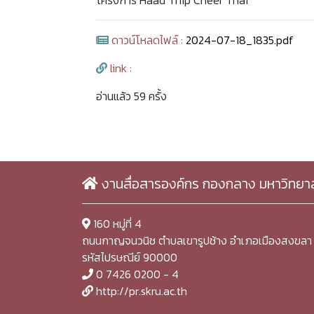
โครงการ Haad Thip Cheer Thai
ดาวน์โหลดไฟล์ :
2024-07-18_1835.pdf
link :
อ่านแล้ว 59 ครั้ง
งานสื่อสารองค์กร กองกลาง มหาวิทยา
160 หมู่ที่ 4
ถนนกาญจนวนิช ตำบลเขารูปช้าง อำเภอเมืองสงขลา 
รหัสไปรษณีย์ 90000
0 7426 0200 - 4
http://pr.skru.ac.th