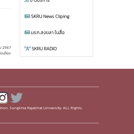
ข่าวบริการ
SKRU News Cliping
มรภ.สงขลา ในสื่อ
คม 2567
SKRU RADIO
่งเอียง
ion, Songkhla Rajabhat University. ALL Rights