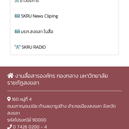
ข่าวบริการ
SKRU News Cliping
มรภ.สงขลา ในสื่อ
SKRU RADIO
งานสื่อสารองค์กร กองกลาง มหาวิทยาลัย
ราชภัฏสงขลา
160 หมู่ที่ 4
ถนนกาญจนวนิช ตำบลเขารูปช้าง อำเภอเมืองสงขลา จังหวัด
สงขลา
รหัสไปรษณีย์ 90000
0 7426 0200 - 4