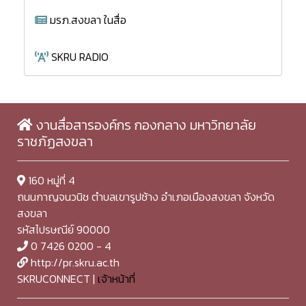
มรภ.สงขลา ในสื่อ
SKRU RADIO
งานสื่อสารองค์กร กองกลาง มหาวิทยาลัย
ราชภัฏสงขลา
160 หมู่ที่ 4
ถนนกาญจนวนิช ตำบลเขารูปช้าง อำเภอเมืองสงขลา จังหวัด
สงขลา
รหัสไปรษณีย์ 90000
0 7426 0200 - 4
http://pr.skru.ac.th
SKRUCONNECT |
เจ้าหน้าที่