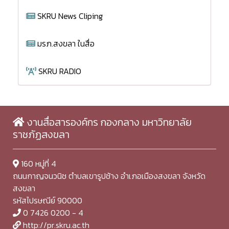
SKRU News Cliping
มรภ.สงขลา ในสื่อ
SKRU RADIO
งานสื่อสารองค์กร กองกลาง มหาวิทยาลัย
ราชภัฏสงขลา
160 หมู่ที่ 4
ถนนกาญจนวนิช ตำบลเขารูปช้าง อำเภอเมืองสงขลา จังหวัด
สงขลา
รหัสไปรษณีย์ 90000
0 7426 0200 - 4
http://pr.skru.ac.th