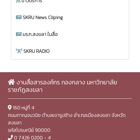
ข่าวบริการ
SKRU News Cliping
มรภ.สงขลา ในสื่อ
SKRU RADIO
งานสื่อสารองค์กร กองกลาง มหาวิทยาลัย
ราชภัฏสงขลา
160 หมู่ที่ 4
ถนนกาญจนวนิช ตำบลเขารูปช้าง อำเภอเมืองสงขลา จังหวัด
สงขลา
รหัสไปรษณีย์ 90000
0 7426 0200 - 4