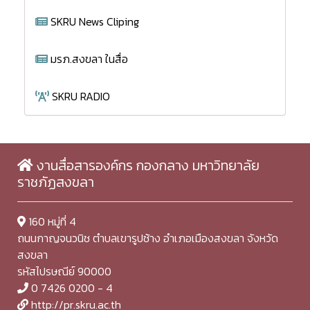
SKRU News Cliping
มรภ.สงขลา ในสื่อ
SKRU RADIO
งานสื่อสารองค์กร กองกลาง มหาวิทยาลัย
ราชภัฏสงขลา
160 หมู่ที่ 4
ถนนกาญจนวนิช ตำบลเขารูปช้าง อำเภอเมืองสงขลา จังหวัด
สงขลา
รหัสไปรษณีย์ 90000
0 7426 0200 - 4
http://pr.skru.ac.th