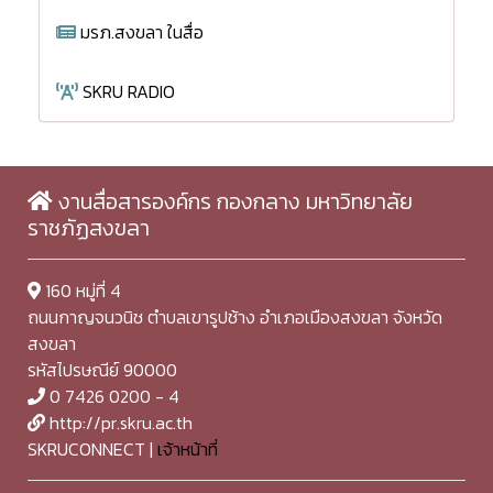
มรภ.สงขลา ในสื่อ
SKRU RADIO
งานสื่อสารองค์กร กองกลาง มหาวิทยาลัย
ราชภัฏสงขลา
160 หมู่ที่ 4
ถนนกาญจนวนิช ตำบลเขารูปช้าง อำเภอเมืองสงขลา จังหวัด
สงขลา
รหัสไปรษณีย์ 90000
0 7426 0200 - 4
http://pr.skru.ac.th
SKRUCONNECT |
เจ้าหน้าที่