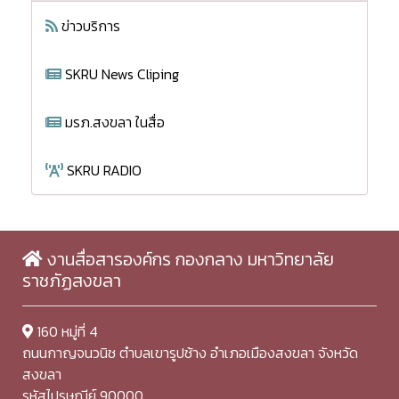
ข่าวบริการ
SKRU News Cliping
มรภ.สงขลา ในสื่อ
SKRU RADIO
งานสื่อสารองค์กร กองกลาง มหาวิทยาลัย
ราชภัฏสงขลา
160 หมู่ที่ 4
ถนนกาญจนวนิช ตำบลเขารูปช้าง อำเภอเมืองสงขลา จังหวัด
สงขลา
รหัสไปรษณีย์ 90000