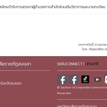
้สมัครเข้ารับการสรรหาผู้อำนวยการสำนักส่งเสริมวิชาการและงานทะเบียน
ประกาศวันที่ 21 เมษา
โดย : กัญญาพัชร เซ
ลัยราชภัฏสงขลา
SKRUCONNECT |
เจ้าหน้าที่
จังหวัดสงขลา
© Section of Corporate Communicat
Reserved.
มหาวิทยาลัยราชภัฏสงขลา