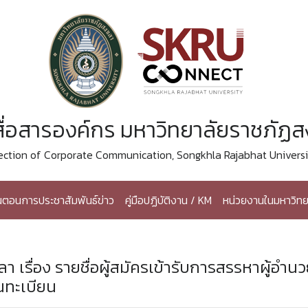
ื่อสารองค์กร มหาวิทยาลัยราชภัฏ
ection of Corporate Communication, Songkhla Rajabhat Universi
้นตอนการประชาสัมพันธ์ข่าว
คู่มือปฏิบัติงาน / KM
หน่วยงานในมหาวิทย
เรื่อง รายชื่อผู้สมัครเข้ารับการสรรหาผู้อำน
นทะเบียน