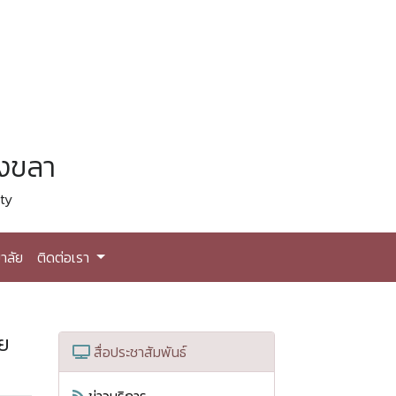
สงขลา
ty
าลัย
ติดต่อเรา
วย
สื่อประชาสัมพันธ์