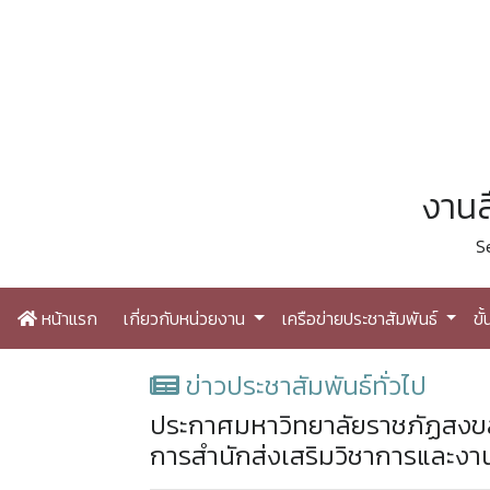
งานส
S
หน้าแรก
เกี่ยวกับหน่วยงาน
เครือข่ายประชาสัมพันธ์
ขั
ข่าวประชาสัมพันธ์ทั่วไป
ประกาศมหาวิทยาลัยราชภัฏสงขลา 
การสำนักส่งเสริมวิชาการและงา