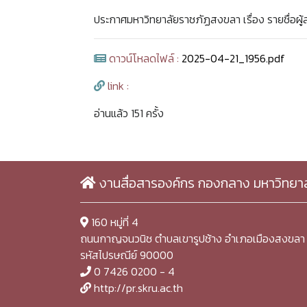
ประกาศมหาวิทยาลัยราชภัฏสงขลา เรื่อง รายชื่อผู
ดาวน์โหลดไฟล์ :
2025-04-21_1956.pdf
link :
อ่านแล้ว 151 ครั้ง
งานสื่อสารองค์กร กองกลาง มหาวิทยา
160 หมู่ที่ 4
ถนนกาญจนวนิช ตำบลเขารูปช้าง อำเภอเมืองสงขลา 
รหัสไปรษณีย์ 90000
0 7426 0200 - 4
http://pr.skru.ac.th