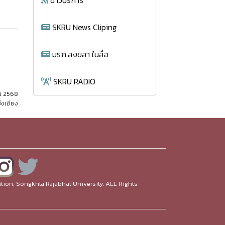
ข่าวบริการ
SKRU News Cliping
มรภ.สงขลา ในสื่อ
SKRU RADIO
ยน 2568
่งเอียง
ion, Songkhla Rajabhat University. ALL Rights