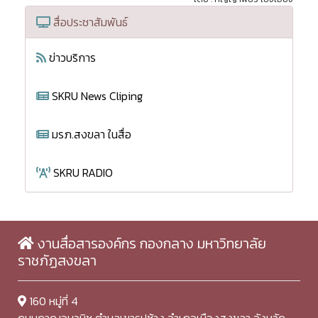
สื่อประชาสัมพันธ์
ข่าวบริการ
SKRU News Cliping
มรภ.สงขลา ในสื่อ
SKRU RADIO
งานสื่อสารองค์กร กองกลาง มหาวิทยาลัย
ราชภัฏสงขลา
160 หมู่ที่ 4