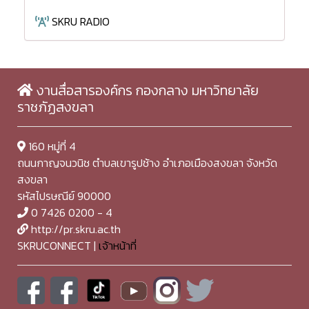
SKRU RADIO
งานสื่อสารองค์กร กองกลาง มหาวิทยาลัย
ราชภัฏสงขลา
160 หมู่ที่ 4
ถนนกาญจนวนิช ตำบลเขารูปช้าง อำเภอเมืองสงขลา จังหวัด
สงขลา
รหัสไปรษณีย์ 90000
0 7426 0200 - 4
http://pr.skru.ac.th
SKRUCONNECT |
เจ้าหน้าที่