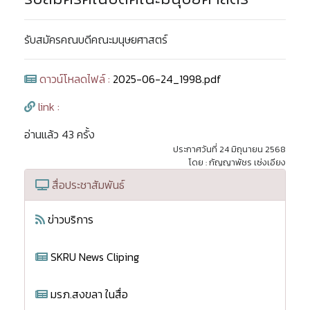
รับสมัครคณบดีคณะมนุษยศาสตร์
ดาวน์โหลดไฟล์ :
2025-06-24_1998.pdf
link :
อ่านแล้ว 43 ครั้ง
ประกาศวันที่ 24 มิถุนายน 2568
โดย : กัญญาพัชร เซ่งเอียง
สื่อประชาสัมพันธ์
ข่าวบริการ
SKRU News Cliping
มรภ.สงขลา ในสื่อ