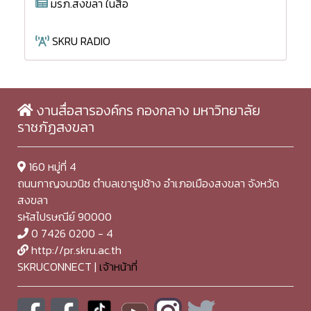
มรภ.สงขลา ในสื่อ
SKRU RADIO
งานสื่อสารองค์กร กองกลาง มหาวิทยาลัย
ราชภัฏสงขลา
160 หมู่ที่ 4
ถนนกาญจนวนิช ตำบลเขารูปช้าง อำเภอเมืองสงขลา จังหวัด
สงขลา
รหัสไปรษณีย์ 90000
0 7426 0200 - 4
http://pr.skru.ac.th
SKRUCONNECT |
เจ้าหน้าที่