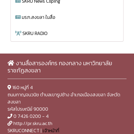
SKRU News Cliping
มรภ.สงขลา ในสื่อ
SKRU RADIO
งานสื่อสารองค์กร กองกลาง มหาวิทยาลัย
ราชภัฏสงขลา
160 หมู่ที่ 4
ถนนกาญจนวนิช ตำบลเขารูปช้าง อำเภอเมืองสงขลา จังหวัด
สงขลา
รหัสไปรษณีย์ 90000
0 7426 0200 - 4
http://pr.skru.ac.th
SKRUCONNECT |
เจ้าหน้าที่