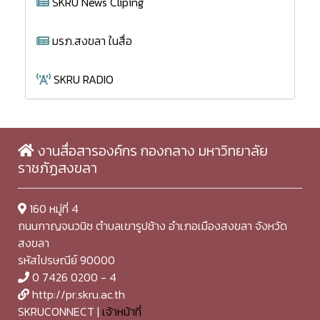
SKRU News Cliping
มรภ.สงขลา ในสื่อ
SKRU RADIO
งานสื่อสารองค์กร กองกลาง มหาวิทยาลัย
ราชภัฏสงขลา
160 หมู่ที่ 4
ถนนกาญจนวนิช ตำบลเขารูปช้าง อำเภอเมืองสงขลา จังหวัด
สงขลา
รหัสไปรษณีย์ 90000
0 7426 0200 - 4
http://pr.skru.ac.th
SKRUCONNECT |
เจ้าหน้าที่