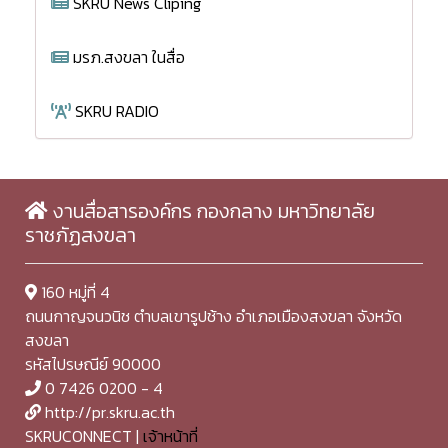
SKRU News Cliping
มรภ.สงขลา ในสื่อ
SKRU RADIO
งานสื่อสารองค์กร กองกลาง มหาวิทยาลัย
ราชภัฏสงขลา
160 หมู่ที่ 4
ถนนกาญจนวนิช ตำบลเขารูปช้าง อำเภอเมืองสงขลา จังหวัด
สงขลา
รหัสไปรษณีย์ 90000
0 7426 0200 - 4
http://pr.skru.ac.th
SKRUCONNECT |
เจ้าหน้าที่