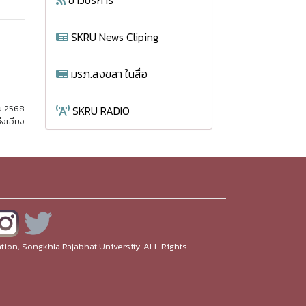
ข่าวบริการ
SKRU News Cliping
มรภ.สงขลา ในสื่อ
ยน 2568
SKRU RADIO
่งเอียง
ion, Songkhla Rajabhat University. ALL Rights