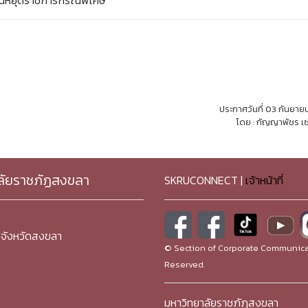
วันหยุดราชการกรณีพิเศษ
ประกาศวันที่ 03 กันยา
โดย : กัญญาพัชร เซ
ลัยราชภัฏสงขลา
SKRUCONNECT |
เจ้าหน้าที่
จังหวัดสงขลา
© Section of Corporate Communicat
Reserved.
มหาวิทยาลัยราชภัฏสงขลา