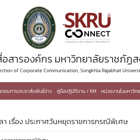
ื่อสารองค์กร มหาวิทยาลัยราชภัฏ
ection of Corporate Communication, Songkhla Rajabhat Universi
้นตอนการประชาสัมพันธ์ข่าว
คู่มือปฏิบัติงาน / KM
หน่วยงานในมหาวิทย
า เรื่อง ประกาศวันหยุดราชการกรณีพิเศษ