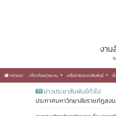
งานส
S
หน้าแรก
เกี่ยวกับหน่วยงาน
เครือข่ายประชาสัมพันธ์
ขั
ข่าวประชาสัมพันธ์ทั่วไป
ประกาศมหาวิทยาลัยราชภัฏสงขล