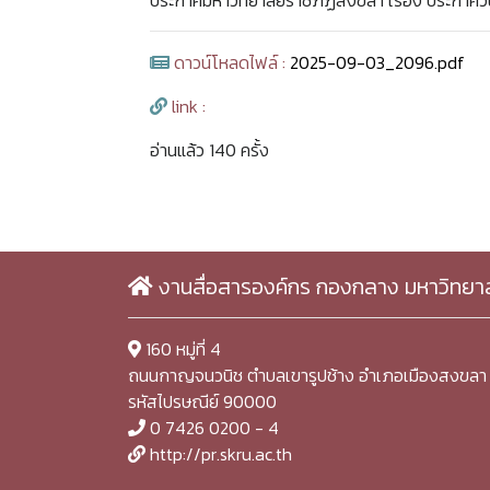
ประกาศมหาวิทยาลัยราชภัฏสงขลา เรื่อง ประกาศ
ดาวน์โหลดไฟล์ :
2025-09-03_2096.pdf
link :
อ่านแล้ว 140 ครั้ง
งานสื่อสารองค์กร กองกลาง มหาวิทยา
160 หมู่ที่ 4
ถนนกาญจนวนิช ตำบลเขารูปช้าง อำเภอเมืองสงขลา 
รหัสไปรษณีย์ 90000
0 7426 0200 - 4
http://pr.skru.ac.th