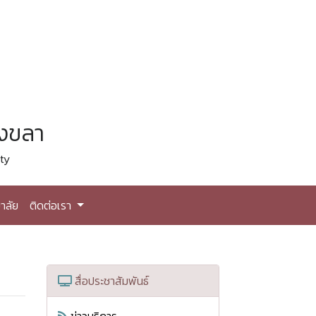
สงขลา
ty
าลัย
ติดต่อเรา
สื่อประชาสัมพันธ์