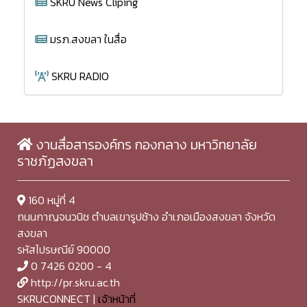
SKRU News Cliping
มรภ.สงขลา ในสื่อ
SKRU RADIO
งานสื่อสารองค์กร กองกลาง มหาวิทยาลัย
ราชภัฏสงขลา
160 หมู่ที่ 4
ถนนกาญจนวนิช ตำบลเขารูปช้าง อำเภอเมืองสงขลา จังหวัด
สงขลา
รหัสไปรษณีย์ 90000
0 7426 0200 - 4
http://pr.skru.ac.th
SKRUCONNECT |
เจ้าหน้าที่