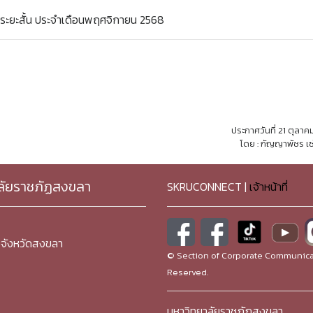
ระยะสั้น ประจำเดือนพฤศจิกายน 2568
ประกาศวันที่ 21 ตุลา
โดย : กัญญาพัชร เซ
ลัยราชภัฏสงขลา
SKRUCONNECT |
เจ้าหน้าที่
จังหวัดสงขลา
© Section of Corporate Communicat
Reserved.
มหาวิทยาลัยราชภัฏสงขลา