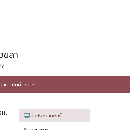
สงขลา
ty
าลัย
ติดต่อเรา
ายน
สื่อประชาสัมพันธ์