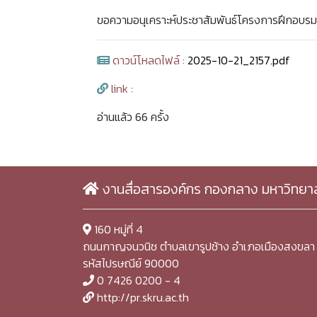
ขอความอนุเคราะห์ประชาสัมพันธ์โครงการฝึกอบรม
ดาวน์โหลดไฟล์ :
2025-10-21_2157.pdf
link :
อ่านแล้ว 66 ครั้ง
งานสื่อสารองค์กร กองกลาง มหาวิทยา
160 หมู่ที่ 4
ถนนกาญจนวนิช ตำบลเขารูปช้าง อำเภอเมืองสงขลา 
รหัสไปรษณีย์ 90000
0 7426 0200 - 4
http://pr.skru.ac.th