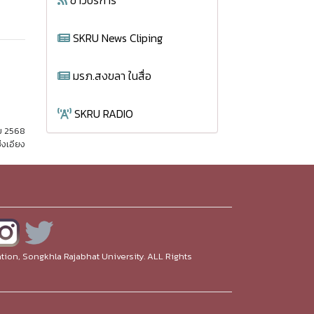
ข่าวบริการ
SKRU News Cliping
มรภ.สงขลา ในสื่อ
SKRU RADIO
คม 2568
่งเอียง
ion, Songkhla Rajabhat University. ALL Rights