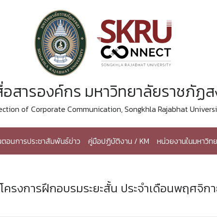
ื่อสารองค์กร มหาวิทยาลัยราชภัฏ
ection of Corporate Communication, Songkhla Rajabhat Universi
้นตอนการประชาสัมพันธ์ข่าว
คู่มือปฏิบัติงาน / KM
หน่วยงานในมหาวิทย
์โครงการฝึกอบรมระยะสั้น ประจำเดือนพฤศจิก