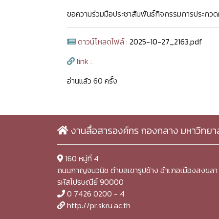
ขอความร่วมมือประชาสัมพันธ์กิจกรรมการประกว
ดาวน์โหลดไฟล์ :
2025-10-27_2163.pdf
link :
อ่านแล้ว 60 ครั้ง
งานสื่อสารองค์กร กองกลาง มหาวิทยา
160 หมู่ที่ 4
ถนนกาญจนวนิช ตำบลเขารูปช้าง อำเภอเมืองสงขลา 
รหัสไปรษณีย์ 90000
0 7426 0200 - 4
http://pr.skru.ac.th