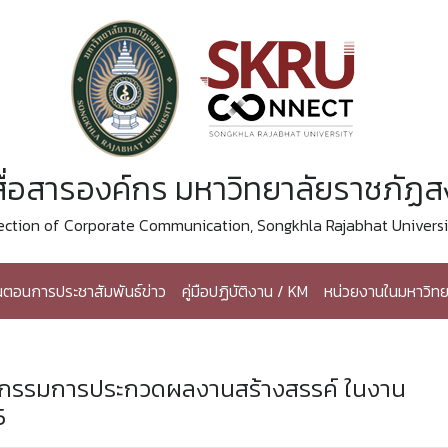
ื่อสารองค์กร มหาวิทยาลัยราชภัฏ
ection of Corporate Communication, Songkhla Rajabhat Universi
้นตอนการประชาสัมพันธ์ข่าว
คู่มือปฏิบัติงาน / KM
หน่วยงานในมหาวิทย
ิจกรรมการประกวดผลงานสร้างสรรค์ ในงาน
5