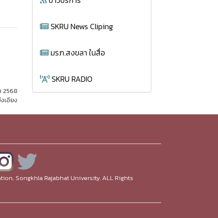
ข่าวบริการ
SKRU News Cliping
มรภ.สงขลา ในสื่อ
SKRU RADIO
คม 2568
่งเอียง
ion, Songkhla Rajabhat University. ALL Rights