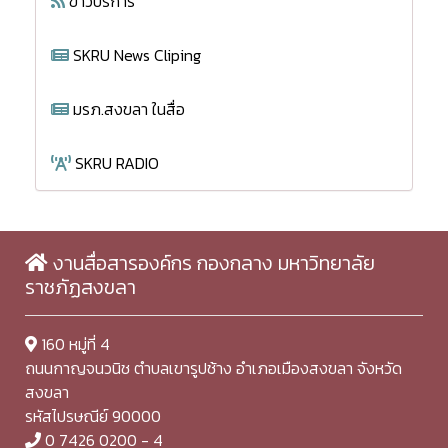
ข่าวบริการ
SKRU News Cliping
มรภ.สงขลา ในสื่อ
SKRU RADIO
งานสื่อสารองค์กร กองกลาง มหาวิทยาลัย
ราชภัฏสงขลา
160 หมู่ที่ 4
ถนนกาญจนวนิช ตำบลเขารูปช้าง อำเภอเมืองสงขลา จังหวัด
สงขลา
รหัสไปรษณีย์ 90000
0 7426 0200 - 4