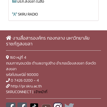
มรภ.สงขลา ในสื่อ
SKRU RADIO
งานสื่อสารองค์กร กองกลาง มหาวิทยาลัย
ราชภัฏสงขลา
160 หมู่ที่ 4
ถนนกาญจนวนิช ตำบลเขารูปช้าง อำเภอเมืองสงขลา จังหวัด
สงขลา
รหัสไปรษณีย์ 90000
0 7426 0200 - 4
http://pr.skru.ac.th
SKRUCONNECT |
เจ้าหน้าที่