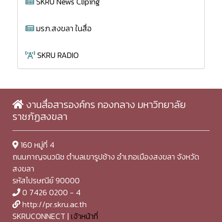
SKRU News Cliping
มรภ.สงขลา ในสื่อ
SKRU RADIO
งานสื่อสารองค์กร กองกลาง มหาวิทยาลัย
ราชภัฏสงขลา
160 หมู่ที่ 4
ถนนกาญจนวนิช ตำบลเขารูปช้าง อำเภอเมืองสงขลา จังหวัด
สงขลา
รหัสไปรษณีย์ 90000
0 7426 0200 - 4
http://pr.skru.ac.th
SKRUCONNECT |
เจ้าหน้าที่