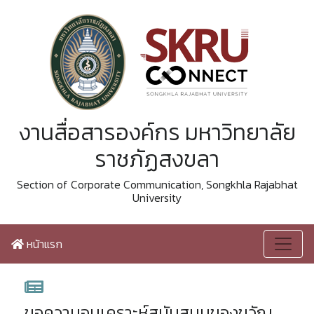
งานสื่อสารองค์กร มหาวิทยาลัย
ราชภัฏสงขลา
Section of Corporate Communication, Songkhla Rajabhat
University
หน้าแรก
ขอความอนุเคราะห์สนับสนุนของขวัญ