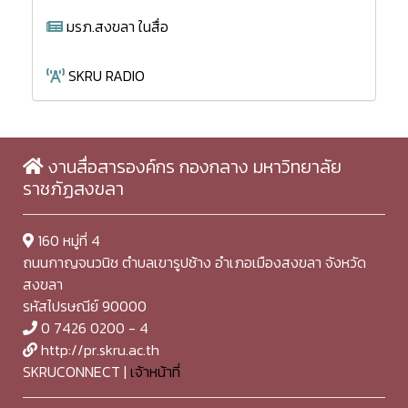
มรภ.สงขลา ในสื่อ
SKRU RADIO
งานสื่อสารองค์กร กองกลาง มหาวิทยาลัย
ราชภัฏสงขลา
160 หมู่ที่ 4
ถนนกาญจนวนิช ตำบลเขารูปช้าง อำเภอเมืองสงขลา จังหวัด
สงขลา
รหัสไปรษณีย์ 90000
0 7426 0200 - 4
http://pr.skru.ac.th
SKRUCONNECT |
เจ้าหน้าที่