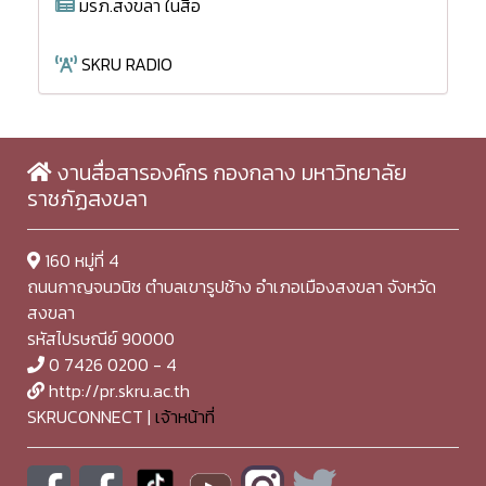
มรภ.สงขลา ในสื่อ
SKRU RADIO
งานสื่อสารองค์กร กองกลาง มหาวิทยาลัย
ราชภัฏสงขลา
160 หมู่ที่ 4
ถนนกาญจนวนิช ตำบลเขารูปช้าง อำเภอเมืองสงขลา จังหวัด
สงขลา
รหัสไปรษณีย์ 90000
0 7426 0200 - 4
http://pr.skru.ac.th
SKRUCONNECT |
เจ้าหน้าที่