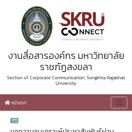
งานสื่อสารองค์กร มหาวิทยาลัย
ราชภัฏสงขลา
Section of Corporate Communication, Songkhla Rajabhat
University
หน้าแรก
ขอความอนุเคราะห์ประชาสัมพันธ์ผ่าน