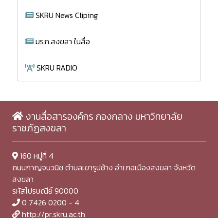
SKRU News Cliping
มรภ.สงขลา ในสื่อ
SKRU RADIO
งานสื่อสารองค์กร กองกลาง มหาวิทยาลัย
ราชภัฏสงขลา
160 หมู่ที่ 4
ถนนกาญจนวนิช ตำบลเขารูปช้าง อำเภอเมืองสงขลา จังหวัด
สงขลา
รหัสไปรษณีย์ 90000
0 7426 0200 - 4
http://pr.skru.ac.th