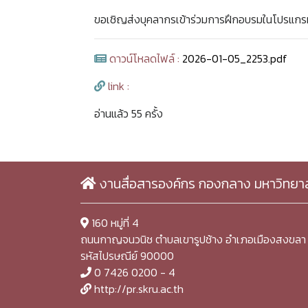
ขอเชิญส่งบุคลากรเข้าร่วมการฝึกอบรมในโปรแกรม
ดาวน์โหลดไฟล์ :
2026-01-05_2253.pdf
link :
อ่านแล้ว 55 ครั้ง
งานสื่อสารองค์กร กองกลาง มหาวิทยา
160 หมู่ที่ 4
ถนนกาญจนวนิช ตำบลเขารูปช้าง อำเภอเมืองสงขลา 
รหัสไปรษณีย์ 90000
0 7426 0200 - 4
http://pr.skru.ac.th