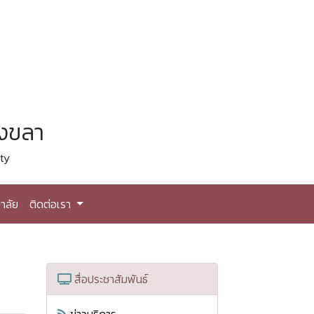
สงขลา
ty
าลัย
ติดต่อเรา
สื่อประชาสัมพันธ์