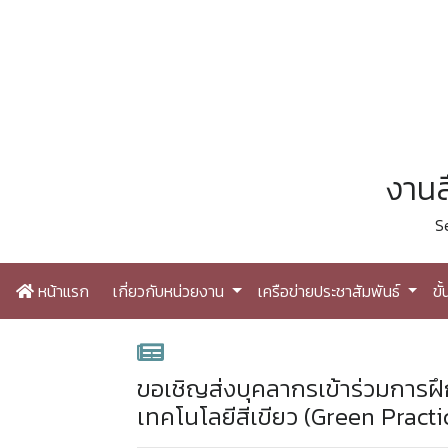
งานส
S
หน้าแรก
เกี่ยวกับหน่วยงาน
เครือข่ายประชาสัมพันธ์
ขั
ขอเชิญส่งบุคลากรเข้าร่วมการ
เทคโนโลยีสีเขียว (Green Pract