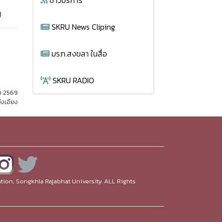
ข่าวบริการ
)
SKRU News Cliping
มรภ.สงขลา ในสื่อ
SKRU RADIO
ม 2569
่งเอียง
ion, Songkhla Rajabhat University. ALL Rights