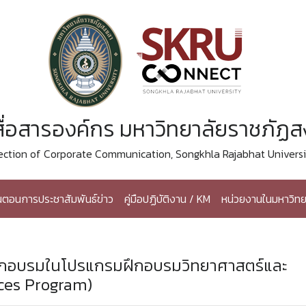
ื่อสารองค์กร มหาวิทยาลัยราชภัฏ
ection of Corporate Communication, Songkhla Rajabhat Universi
้นตอนการประชาสัมพันธ์ข่าว
คู่มือปฏิบัติงาน / KM
หน่วยงานในมหาวิทย
ฝึกอบรมในโปรแกรมฝึกอบรมวิทยาศาสตร์และ
ices Program)