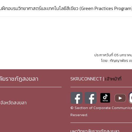
ฝึกอบรมวิทยาศาสตร์และเทคโนโลยีสีเขียว (Green Practices Program
ประกาศวันที่ 05 มกราค
โดย : กัญญาพัชร เซ
ลัยราชภัฏสงขลา
SKRUCONNECT |
เจ้าหน้าที่
จังหวัดสงขลา
© Section of Corporate Communicat
Reserved.
มหาวิทยาลัยราชภัฏสงขลา