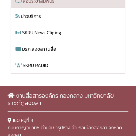
สื่อประชาสัมพันธ์
ข่าวบริการ
SKRU News Cliping
มรภ.สงขลา ในสื่อ
SKRU RADIO
งานสื่อสารองค์กร กองกลาง มหาวิทยาลัย
ราชภัฏสงขลา
160 หมู่ที่ 4
ถนนกาญจนวนิช ตำบลเขารูปช้าง อำเภอเมืองสงขลา จังหวัด
สงขลา