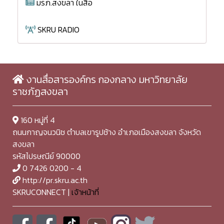
มรภ.สงขลา ในสื่อ
SKRU RADIO
งานสื่อสารองค์กร กองกลาง มหาวิทยาลัย
ราชภัฏสงขลา
160 หมู่ที่ 4
ถนนกาญจนวนิช ตำบลเขารูปช้าง อำเภอเมืองสงขลา จังหวัด
สงขลา
รหัสไปรษณีย์ 90000
0 7426 0200 - 4
http://pr.skru.ac.th
SKRUCONNECT |
เจ้าหน้าที่