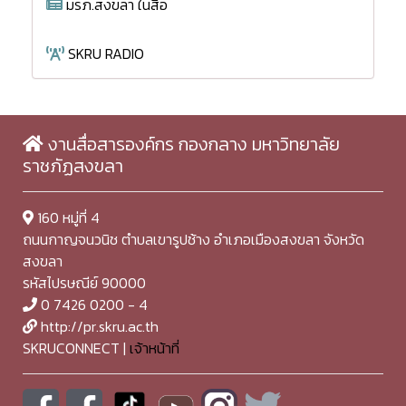
มรภ.สงขลา ในสื่อ
SKRU RADIO
งานสื่อสารองค์กร กองกลาง มหาวิทยาลัย
ราชภัฏสงขลา
160 หมู่ที่ 4
ถนนกาญจนวนิช ตำบลเขารูปช้าง อำเภอเมืองสงขลา จังหวัด
สงขลา
รหัสไปรษณีย์ 90000
0 7426 0200 - 4
http://pr.skru.ac.th
SKRUCONNECT |
เจ้าหน้าที่