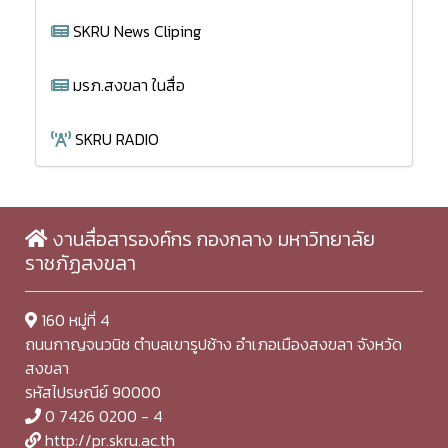
SKRU News Cliping
มรภ.สงขลา ในสื่อ
SKRU RADIO
งานสื่อสารองค์กร กองกลาง มหาวิทยาลัย
ราชภัฏสงขลา
160 หมู่ที่ 4
ถนนกาญจนวนิช ตำบลเขารูปช้าง อำเภอเมืองสงขลา จังหวัด
สงขลา
รหัสไปรษณีย์ 90000
0 7426 0200 - 4
http://pr.skru.ac.th