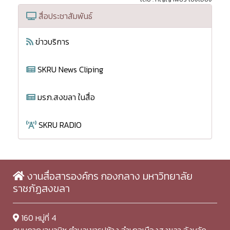
สื่อประชาสัมพันธ์
ข่าวบริการ
SKRU News Cliping
มรภ.สงขลา ในสื่อ
SKRU RADIO
งานสื่อสารองค์กร กองกลาง มหาวิทยาลัย
ราชภัฏสงขลา
160 หมู่ที่ 4