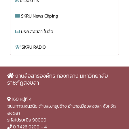
ข่าวบริการ
SKRU News Cliping
มรภ.สงขลา ในสื่อ
SKRU RADIO
งานสื่อสารองค์กร กองกลาง มหาวิทยาลัย
ราชภัฏสงขลา
160 หมู่ที่ 4
ถนนกาญจนวนิช ตำบลเขารูปช้าง อำเภอเมืองสงขลา จังหวัด
สงขลา
รหัสไปรษณีย์ 90000
0 7426 0200 - 4