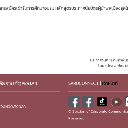
กรสมัครเข้ารับการศึกษาอบรม หลักสูตรประกาศนียบัตรผู้นำพลเมืองยุคใหม
ประกาศวันที่ 12 กุมภาพัน
โดย : กัญญาพัชร เซ
ลัยราชภัฏสงขลา
SKRUCONNECT |
เจ้าหน้าที่
จังหวัดสงขลา
© Section of Corporate Communicat
Reserved.