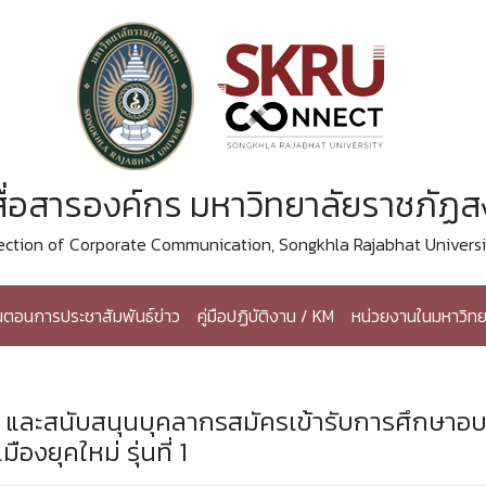
ื่อสารองค์กร มหาวิทยาลัยราชภัฏ
ection of Corporate Communication, Songkhla Rajabhat Universi
้นตอนการประชาสัมพันธ์ข่าว
คู่มือปฏิบัติงาน / KM
หน่วยงานในมหาวิทย
์ และสนับสนุนบุคลากรสมัครเข้ารับการศึกษาอ
งยุคใหม่ รุ่นที่ 1