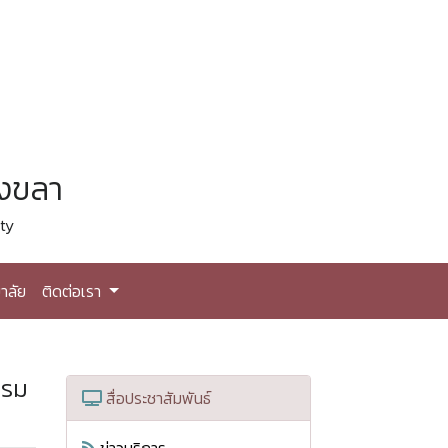
สงขลา
ty
าลัย
ติดต่อเรา
บรม
สื่อประชาสัมพันธ์