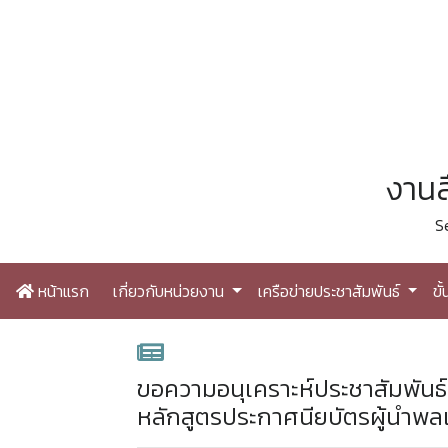
งานส
S
หน้าแรก
เกี่ยวกับหน่วยงาน
เครือข่ายประชาสัมพันธ์
ขั
ขอความอนุเคราะห์ประชาสัมพันธ
หลักสูตรประกาศนียบัตรผู้นำพลเมือ