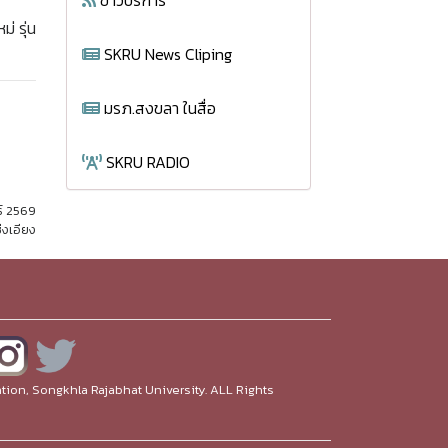
ข่าวบริการ
่ รุ่น
SKRU News Cliping
มรภ.สงขลา ในสื่อ
SKRU RADIO
ธ์ 2569
่งเอียง
ion, Songkhla Rajabhat University. ALL Rights