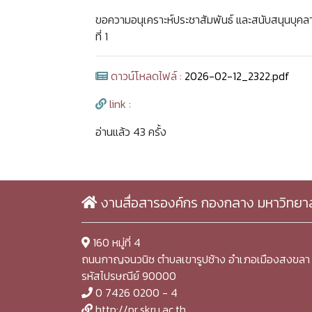
ขอความอนุเคราะห์ประชาสัมพันธ์ และสนับสนุนบุคลา
ที่ 1
ดาวน์โหลดไฟล์ :
2026-02-12_2322.pdf
link :
อ่านแล้ว 43 ครั้ง
งานสื่อสารองค์กร กองกลาง มหาวิทยา
160 หมู่ที่ 4
ถนนกาญจนวนิช ตำบลเขารูปช้าง อำเภอเมืองสงขลา 
รหัสไปรษณีย์ 90000
0 7426 0200 - 4
http://pr.skru.ac.th