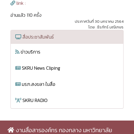
link :
อ่านแล้ว 110 ครั้ง
ประกาศวันที่ 30 มกราคม 2564
โดย : ธีรภัทร์ มณีเกษร
สื่อประชาสัมพันธ์
ข่าวบริการ
SKRU News Cliping
มรภ.สงขลา ในสื่อ
SKRU RADIO
งานสื่อสารองค์กร กองกลาง มหาวิทยาลัย