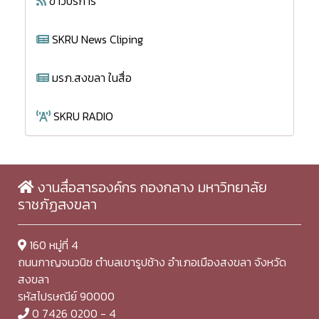
ข่าวบริการ
SKRU News Cliping
มรภ.สงขลา ในสื่อ
SKRU RADIO
งานสื่อสารองค์กร กองกลาง มหาวิทยาลัย
ราชภัฏสงขลา
160 หมู่ที่ 4
ถนนกาญจนวนิช ตำบลเขารูปช้าง อำเภอเมืองสงขลา จังหวัด
สงขลา
รหัสไปรษณีย์ 90000
0 7426 0200 - 4