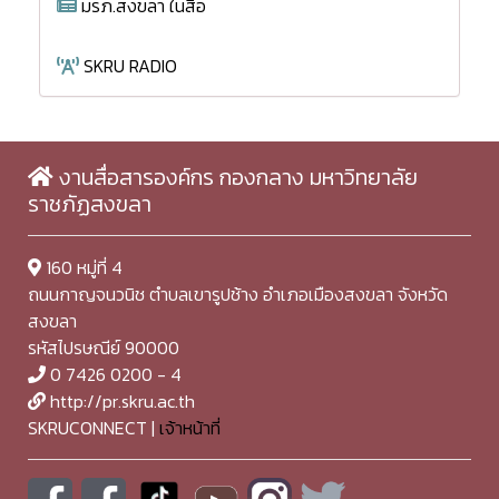
มรภ.สงขลา ในสื่อ
SKRU RADIO
งานสื่อสารองค์กร กองกลาง มหาวิทยาลัย
ราชภัฏสงขลา
160 หมู่ที่ 4
ถนนกาญจนวนิช ตำบลเขารูปช้าง อำเภอเมืองสงขลา จังหวัด
สงขลา
รหัสไปรษณีย์ 90000
0 7426 0200 - 4
http://pr.skru.ac.th
SKRUCONNECT |
เจ้าหน้าที่